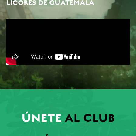
LICORES DE GUATEMALA
ÚNETE
AL CLUB