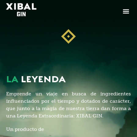
LA
LEYENDA
Emprende un viaje en busca de ingredientes
influenciados por el tiempo y dotados de carácter,
que junto a la magia de nuestra tierra dan forma a
una Leyenda Extraordinaria: XIBAL GIN.
Un producto de