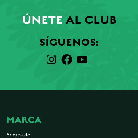
ÚNETE
AL CLUB
SÍGUENOS:
MARCA
Acerca de