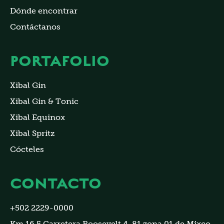
Dónde encontrar
Contáctanos
PORTAFOLIO
Xibal Gin
Xibal Gin & Tonic
Xibal Equinox
Xibal Spritz
Cócteles
CONTACTO
+502 2229-0000
Km 16.5 Carretera Roosevelt 4-81 zona 01 de Mixco,