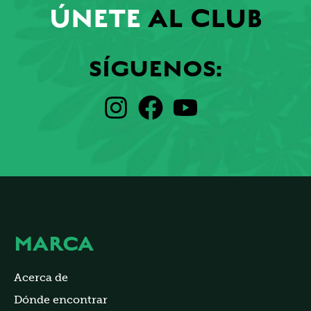
ÚNETE
AL CLUB
SÍGUENOS:
MARCA
Acerca de
Dónde encontrar