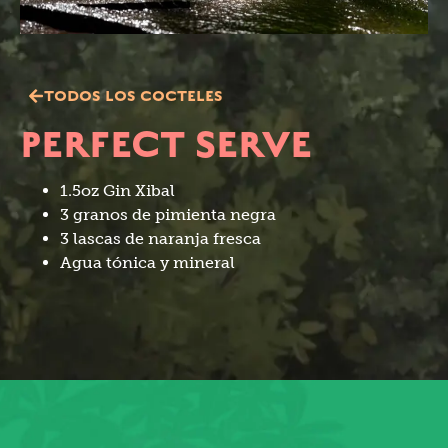
TODOS LOS COCTELES
PERFECT SERVE
1.5oz Gin Xibal⁣⁣
3 granos de pimienta negra⁣⁣
3 lascas de naranja fresca⁣⁣
Agua tónica y mineral⁣⁣