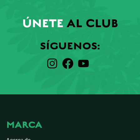
ÚNETE
AL CLUB
SÍGUENOS:
MARCA
Acerca de